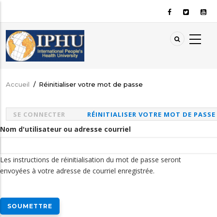
Aller
au
contenu
principal
Accueil
/
Réinitialiser votre mot de passe
Fil
d'Ariane
SE CONNECTER
RÉINITIALISER VOTRE MOT DE PASSE
Onglets
Nom d'utilisateur ou adresse courriel
principaux
Les instructions de réinitialisation du mot de passe seront
envoyées à votre adresse de courriel enregistrée.