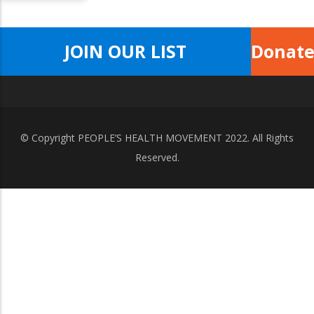
JOIN OUR LIST
Donat
© Copyright
PEOPLE’S HEALTH MOVEMENT
2022. All Rights
Reserved.